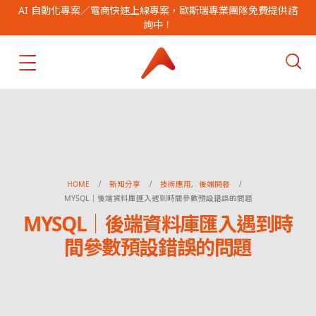
AI 自動化專案／電商快速上線專案，歐斯瑞專業團隊免費提供諮
詢中！
HOME
新知分享
技術應用
,
後端開發
MYSQL｜後端資料庫匯入遇到時間參數預設錯誤的問題
MYSQL｜後端資料庫匯入遇到時
間參數預設錯誤的問題