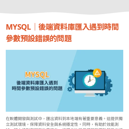
MYSQL｜後端資料庫匯入遇到時間
參數預設錯誤的問題
在軟體開發與測試中，匯出資料到本地端有著重要意義。這提供獨
立測試環境，保障資料安全與系統穩定性。同時，有助於效能測