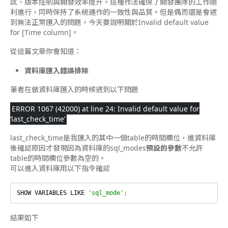
試、版本控制與開發效率提升。這種作法確保了開發團隊的工作順
利進行，同時保持了系統運作的一致性與品質。但是偶而還是會遇
到無法正常匯入的問題，今天要說明關於Invalid default value
for [Time column]。
從這篇文章你會知道：
資料庫匯入錯誤排除
筆者在做資料庫匯入的時候遇到以下問題
ERROR 1067 (42000) at line 24: Invalid default value for
‘last_check_time’
last_check_time是我匯入的其中一個table的時間欄位，進資料庫
後確認原因才發現因為資料庫的sql_modes
預設的參數
不允許
table的時間欄位參數為空的。
可以進入資料庫用以下指令確認
SHOW VARIABLES LIKE 
'sql_mode'
;
結果如下