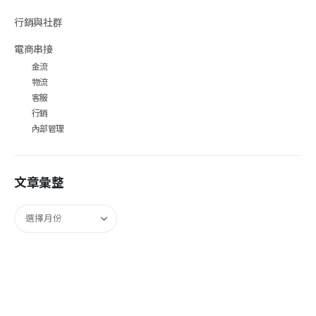
行銷與社群
電商串接
金流
物流
客服
行銷
內部管理
文章彙整