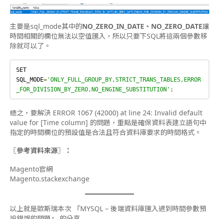
主要是sql_mode其中的
NO_ZERO_IN_DATE、NO_ZERO_DATE
讓
時間相關的欄位無法以空值匯入，所以只要下SQL將這兩個參數移
除就可以了。
SET 
SQL_MODE
=
'ONLY_FULL_GROUP_BY,STRICT_TRANS_TABLES,ERROR
_FOR_DIVISION_BY_ZERO,NO_ENGINE_SUBSTITUTION'
;
總之，要解決 ERROR 1067 (42000) at line 24: Invalid default
value for [Time column] 的問題，重點是確保資料表建立語句中
指定的時間欄位的預設值是合法且符合資料庫要求的時間格式。
〖參考資料來源〗：
Magento官網
Magento.stackexchange
以上就是歐斯瑞本次 『MYSQL – 後端資料庫匯入遇到時間參數預
設錯誤的問題』
的分享