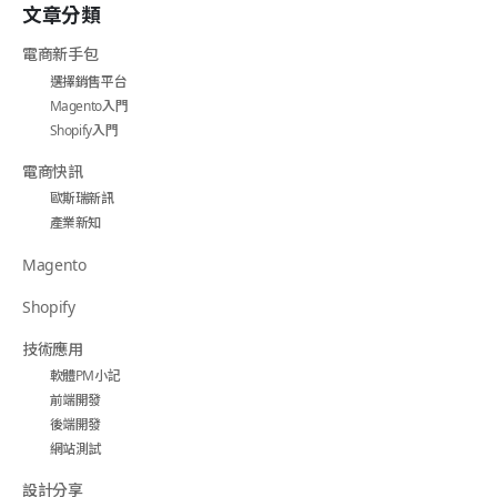
文章分類
電商新手包
選擇銷售平台
Magento入門
Shopify入門
電商快訊
歐斯瑞新訊
產業新知
Magento
Shopify
技術應用
軟體PM小記
前端開發
後端開發
網站測試
設計分享