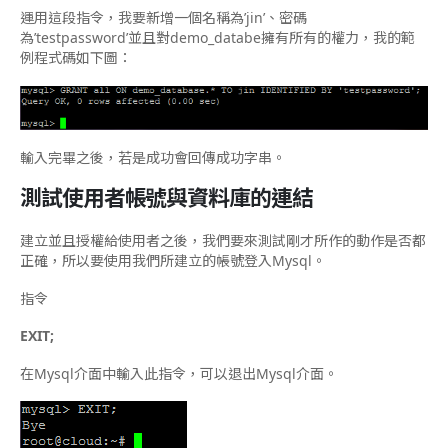
運用這段指令，我要新增一個名稱為’jin’、密碼
為’testpassword’並且對demo_databe擁有所有的權力，我的範
例程式碼如下圖：
輸入完畢之後，若是成功會回傳成功字串。
測試使用者帳號與資料庫的連結
建立並且授權給使用者之後，我們要來測試剛才所作的動作是否都
正確，所以要使用我們所建立的帳號登入Mysql。
指令
EXIT;
在Mysql介面中輸入此指令，可以退出Mysql介面。