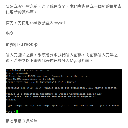
要建立資料庫之前，為了確保安全，我們會先創立一個新的使用去
使用新的資料庫。
首先，先使用root帳號登入mysql
指令
mysql -u root -p
輸入完指令之後，系統會要求我們輸入密碼，將密碼輸入完畢之
後，若得到以下畫面代表你已經登入Mysql介面。
接著來創立資料庫