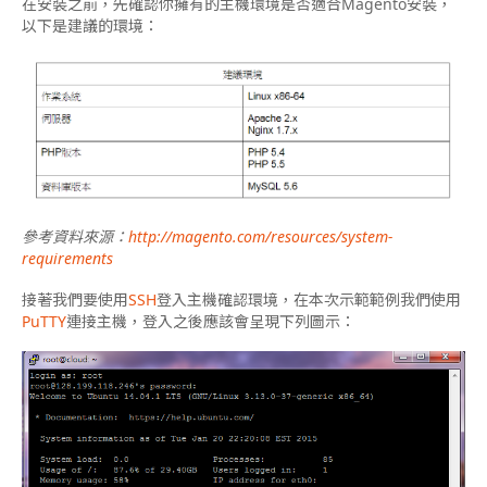
在安裝之前，先確認你擁有的主機環境是否適合Magento安裝，
以下是建議的環境：
參考資料來源：
http://magento.com/resources/system-
requirements
接著我們要使用
SSH
登入主機確認環境，在本次示範範例我們使用
PuTTY
連接主機，登入之後應該會呈現下列圖示：