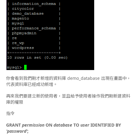
你會看到我們剛才新增的資料庫 demo_database 出現在畫面中，
代表資料庫已經成功新增。
再來我們要建立新的使用者，並且給予使用者操作我們剛新建資料
庫的權限
指令
GRANT
permission
ON
database
TO
user
IDENTIFIED BY
‘password’
;