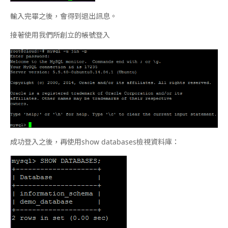
輸入完畢之後，會得到退出訊息。
接著使用我們所創立的帳號登入
成功登入之後，再使用show databases檢視資料庫：