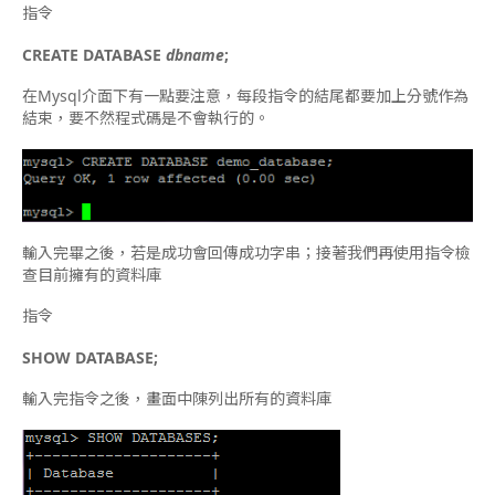
指令
CREATE DATABASE
dbname
;
在Mysql介面下有一點要注意，每段指令的結尾都要加上分號作為
結束，要不然程式碼是不會執行的。
輸入完畢之後，若是成功會回傳成功字串；接著我們再使用指令檢
查目前擁有的資料庫
指令
SHOW DATABASE;
輸入完指令之後，畫面中陳列出所有的資料庫