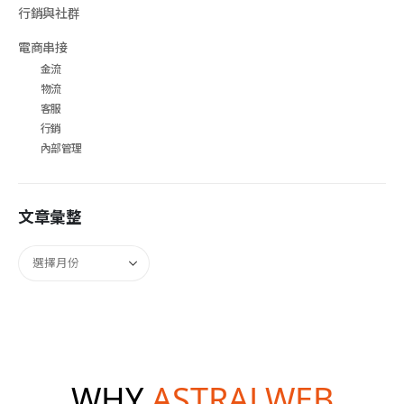
行銷與社群
電商串接
金流
物流
客服
行銷
內部管理
文章彙整
WHY
ASTRALWEB