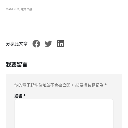
MAGENTO
,
電商串接
分享此文章
我要留言
你的電子郵件位址並不會被公開。
必要欄位標記為
*
迴響
*