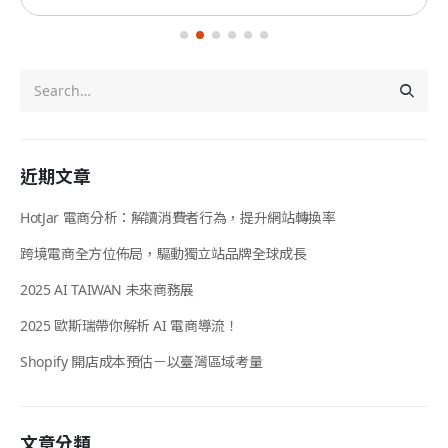
近期文章
HotJar 電商分析：解讀消費者行為，提升網站轉換率
跨境電商全方位佈局，驅動獨立站品牌全球成長
2025 AI TAIWAN 未來商務展
2025 歐斯瑞帶你解析 AI 電商導流！
Shopify 開店成本預估－以臺灣區域考量
文章分類