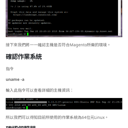
接下來我們將一一確認主機是否符合Magento所需的環境。
確認作業系統
指令
uname -a
輸入此指令可以查看詳細的主機資訊：
所以我們可以得知目前所使用的作業系統為64位元Linux。