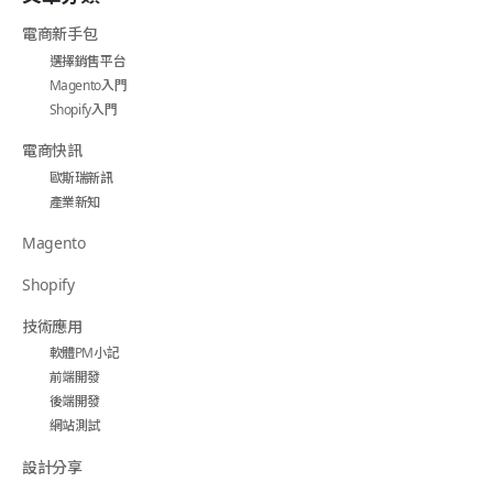
電商新手包
選擇銷售平台
Magento入門
Shopify入門
電商快訊
歐斯瑞新訊
產業新知
Magento
Shopify
技術應用
軟體PM小記
前端開發
後端開發
網站測試
設計分享