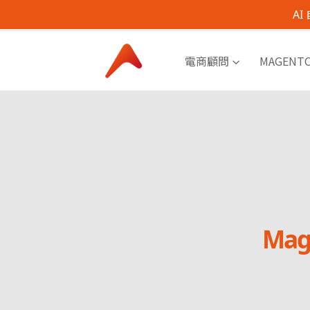
A
電商顧問
MAGENT
Ma