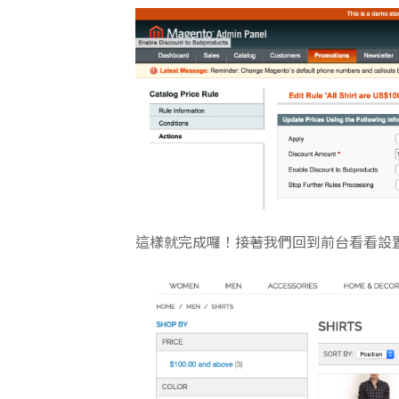
這樣就完成囉！接著我們回到前台看看設