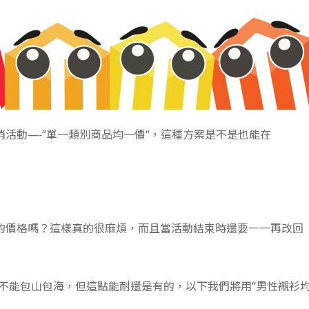
活動—-”單一類別商品均一價“，這種方案是不是也能在
的價格嗎？這樣真的很麻煩，而且當活動結束時還要一一再改回
功能不能包山包海，但這點能耐還是有的，以下我們將用”男性襯衫