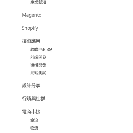
產業新知
Magento
Shopify
技術應用
軟體PM小記
前端開發
後端開發
網站測試
設計分享
行銷與社群
電商串接
金流
物流