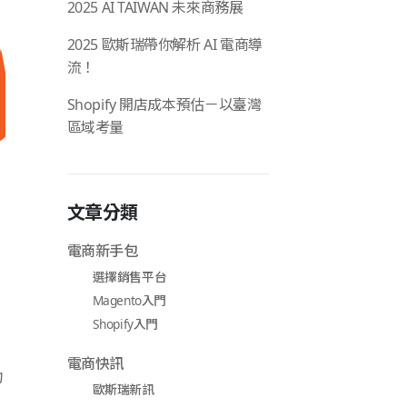
2025 AI TAIWAN 未來商務展
2025 歐斯瑞帶你解析 AI 電商導
流！
Shopify 開店成本預估－以臺灣
區域考量
文章分類
電商新手包
選擇銷售平台
Magento入門
Shopify入門
電商快訊
均
歐斯瑞新訊