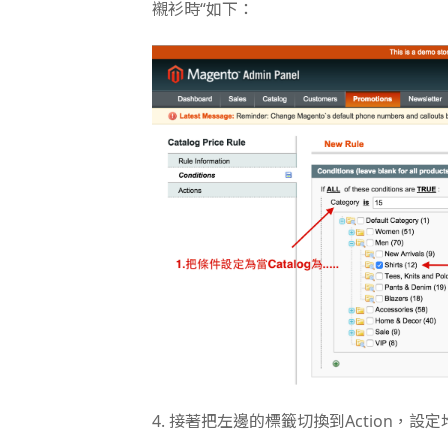
襯衫時“如下：
4. 接著把左邊的標籤切換到Action，設