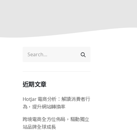
近期文章
HotJar 電商分析：解讀消費者行
為，提升網站轉換率
跨境電商全方位佈局，驅動獨立
站品牌全球成長