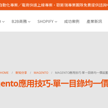
I 自動化專案／電商快速上線專案，歐斯瑞專業團隊免費提供諮詢
O
B2B商務
SHOPIFY
成功案例
產業新訊
HOME
新知分享
MAGENTO
MAGENTO應用技巧-單一目錄均一價設置
gento應用技巧-單一目錄均一