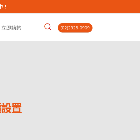
中！
立即諮詢
(02)2928-0909
價設置