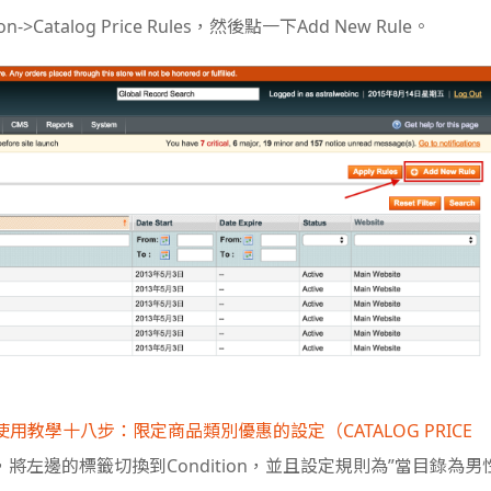
>Catalog Price Rules，然後點一下Add New Rule。
O使用教學十八步：限定商品類別優惠的設定（CATALOG PRICE
左邊的標籤切換到Condition，並且設定規則為”當目錄為男