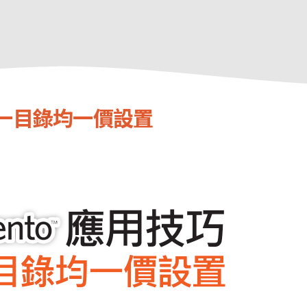
-單一目錄均一價設置