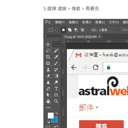
5.
選擇 濾鏡 > 像素 > 馬賽克