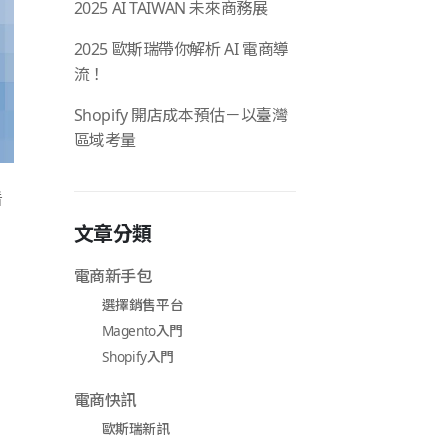
2025 AI TAIWAN 未來商務展
2025 歐斯瑞帶你解析 AI 電商導
流！
Shopify 開店成本預估－以臺灣
區域考量
看
文章分類
電商新手包
選擇銷售平台
Magento入門
Shopify入門
電商快訊
歐斯瑞新訊