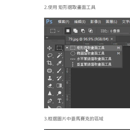
2.
使用 矩形選取畫面工具
3.
框選圖片中要馬賽克的區域