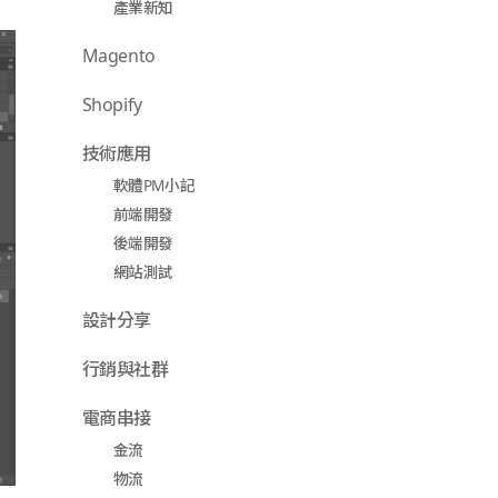
產業新知
Magento
Shopify
技術應用
軟體PM小記
前端開發
後端開發
網站測試
設計分享
行銷與社群
電商串接
金流
物流