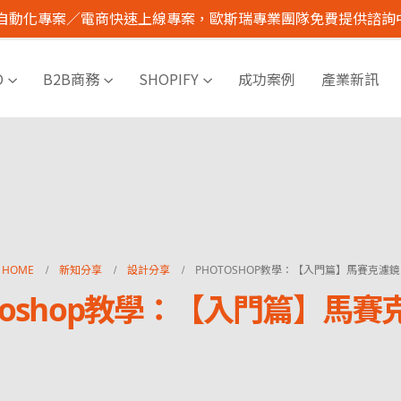
I 自動化專案／電商快速上線專案，歐斯瑞專業團隊免費提供諮詢
O
B2B商務
SHOPIFY
成功案例
產業新訊
HOME
新知分享
設計分享
PHOTOSHOP教學：【入門篇】馬賽克濾鏡
otoshop教學：【入門篇】馬賽