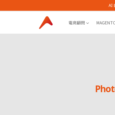
A
電商顧問
MAGENT
Ph