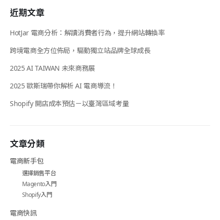
近期文章
HotJar 電商分析：解讀消費者行為，提升網站轉換率
跨境電商全方位佈局，驅動獨立站品牌全球成長
2025 AI TAIWAN 未來商務展
2025 歐斯瑞帶你解析 AI 電商導流！
Shopify 開店成本預估－以臺灣區域考量
文章分類
電商新手包
選擇銷售平台
Magento入門
Shopify入門
電商快訊