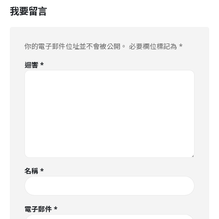
我要留言
你的電子郵件位址並不會被公開。
必要欄位標記為
*
迴響
*
名稱
*
電子郵件
*