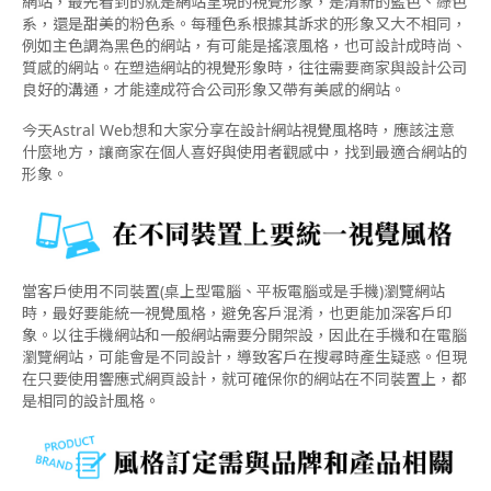
網站，最先看到的就是網站呈現的視覺形象，是清新的藍色、綠色
系，還是甜美的粉色系。每種色系根據其訴求的形象又大不相同，
例如主色調為黑色的網站，有可能是搖滾風格，也可設計成時尚、
質感的網站。在塑造網站的視覺形象時，往往需要商家與設計公司
良好的溝通，才能達成符合公司形象又帶有美感的網站。
今天Astral Web想和大家分享在設計網站視覺風格時，應該注意
什麼地方，讓商家在個人喜好與使用者觀感中，找到最適合網站的
形象。
當客戶使用不同裝置(桌上型電腦、平板電腦或是手機)瀏覽網站
時，最好要能統一視覺風格，避免客戶混淆，也更能加深客戶印
象。以往手機網站和一般網站需要分開架設，因此在手機和在電腦
瀏覽網站，可能會是不同設計，導致客戶在搜尋時產生疑惑。但現
在只要使用響應式網頁設計，就可確保你的網站在不同裝置上，都
是相同的設計風格。