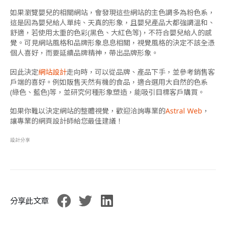
如果瀏覽嬰兒的相關網站，會發現這些網站的主色調多為粉色系，
這是因為嬰兒給人單純、天真的形象，且嬰兒產品大都強調溫和、
舒適，若使用太重的色彩(黑色、大紅色等)，不符合嬰兒給人的感
覺。可見網站風格和品牌形象息息相關，視覺風格的決定不該全憑
個人喜好，而要延續品牌精神，帶出品牌形象。
因此決定
網站設計
走向時，可以從品牌、產品下手，並參考銷售客
戶端的喜好。例如販售天然有機的食品，適合選用大自然的色系
(綠色、藍色)等，並研究何種形象塑造，能吸引目標客戶購買。
如果你難以決定網站的整體視覺，歡迎洽詢專業的
Astral Web
，
讓專業的網頁設計師給您最佳建議！
設計分享
分享此文章