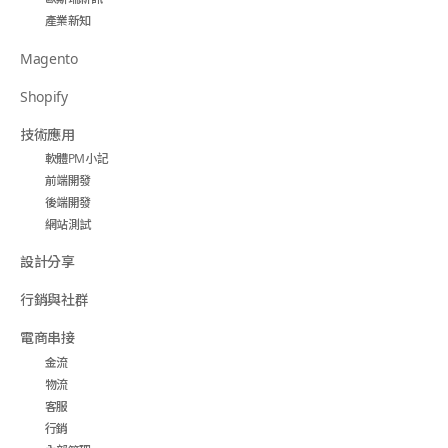
產業新知
Magento
Shopify
技術應用
軟體PM小記
前端開發
後端開發
網站測試
設計分享
行銷與社群
電商串接
金流
物流
客服
行銷