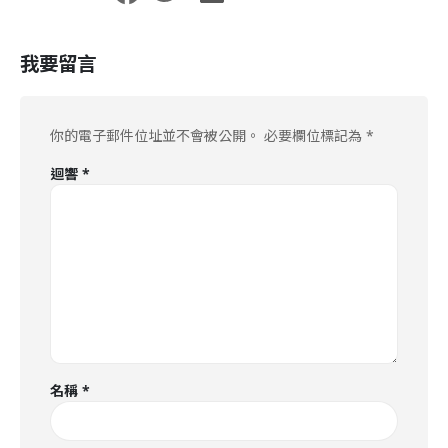
我要留言
你的電子郵件位址並不會被公開。
必要欄位標記為
*
迴響
*
名稱
*