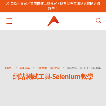
AI 自動化專案／電商快速上線專案，歐斯瑞專業團隊免費提供諮
詢中！
HOME
新知分享
技術應用
,
網站測試
網站測試工具-SELENIUM教學
網站測試工具-Selenium教學