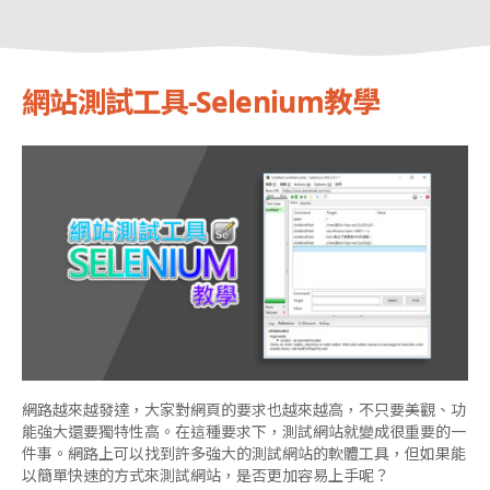
網站測試工具-Selenium教學
網路越來越發達，大家對網頁的要求也越來越高，不只要美觀、功
能強大還要獨特性高。在這種要求下，測試網站就變成很重要的一
件事。網路上可以找到許多強大的測試網站的軟體工具，但如果能
以簡單快速的方式來測試網站，是否更加容易上手呢？