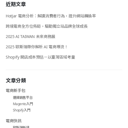
近期文章
HotJar 電商分析：解讀消費者行為，提升網站轉換率
跨境電商全方位佈局，驅動獨立站品牌全球成長
2025 AI TAIWAN 未來商務展
2025 歐斯瑞帶你解析 AI 電商導流！
Shopify 開店成本預估－以臺灣區域考量
文章分類
電商新手包
選擇銷售平台
Magento入門
Shopify入門
電商快訊
歐斯瑞新訊