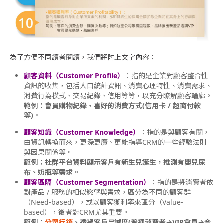
為了方便不同讀者閱讀，我們將附上文字內容：
顧客資料（Customer Profile）
：指的是企業對顧客整合性
資訊的收集，包括人口統計資訊、消費心理特性、消費需求、
消費行為模式、交易紀錄、信用等等，以充分瞭解顧客輪廓。
範例：會員購物紀錄、喜好的消費方式(信用卡 / 超商付款
等)。
顧客知識（Customer Knowledge）
：指的是與顧客有關，
由資訊轉換而來，更深更廣、更能指導CRM的一些經驗法則
與因果關係等。
範例：社群平台資料顯示客戶有新生兒誕生，推測有嬰兒尿
布、奶瓶等需求。
顧客區隔（Customer Segmentation）
：指的是將消費者依
對產品 / 服務的相似慾望與需求，區分為不同的顧客群
（Need-based），或以顧客獲利率來區分（Value-
based），後者對CRM尤其重要。
範例：
分眾行銷
、透過客戶忠誠度(普通消費者→VIP會員→合