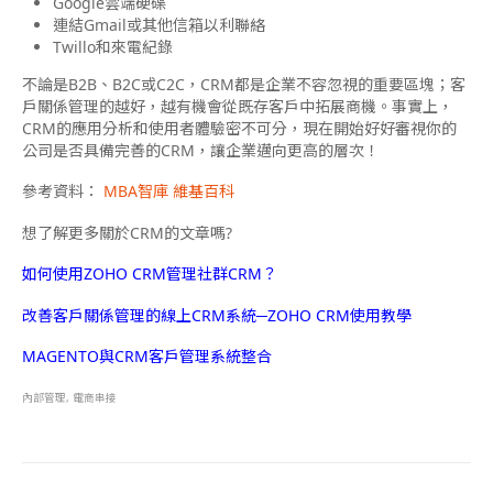
Google雲端硬碟
連結Gmail或其他信箱以利聯絡
Twillo和來電紀錄
不論是B2B、B2C或C2C，CRM都是企業不容忽視的重要區塊；客
戶關係管理的越好，越有機會從既存客戶中拓展商機。事實上，
CRM的應用分析和使用者體驗密不可分，現在開始好好審視你的
公司是否具備完善的CRM，讓企業邁向更高的層次！
參考資料：
MBA智庫
維基百科
想了解更多關於CRM的文章嗎?
如何使用ZOHO CRM管理社群CRM？
改善客戶關係管理的線上CRM系統─ZOHO CRM使用教學
MAGENTO與CRM客戶管理系統整合
內部管理
,
電商串接