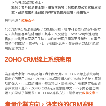
上的行銷與管理成本。
範例：客戶的消費金額、購買次數等；例如航空公司累積里程
數、品牌推出新產品邀請VIP會員優先選購，藉由客戶
資料來源：
維基百科
10C的架構分析清楚說明了CRM的用途，從中可發展行銷客戶的方
法，與加強客戶連結關係。其中，交叉銷售(Cross Sell)和進階銷
售(Up Sell)是商家常用手法，向你的老客戶開發更多業務；在電子
商務中的EDM、電子報、Line推播訊息等，都是透過CRM才能實
現的宣傳方法。
ZOHO CRM線上系統應用
為加強大家對CRM的認知，我們將使用ZOHO CRM線上系統示範
電商如何應用CRM。 ZOHO CRM國際知名的CRM線上系統，客製
功能強大，可以自訂欄位、修改項目，並依照客戶需求制定版面與
客戶資訊。此外，ZOHO CRM有支援繁體中文，不必擔心語言問
題。如果想了解更多ZOHO CRM操作方法，請參考此
教學文章
。
考量企業方向，決定你的CRM資訊