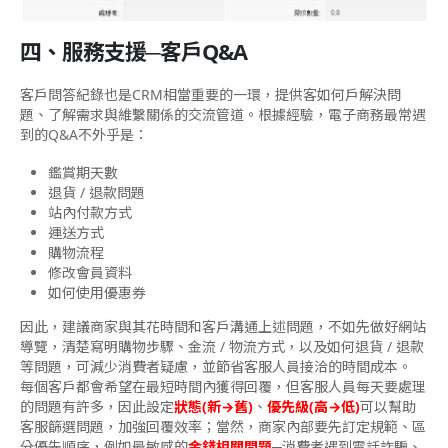
四、服務支援─客戶Q&A
客戶問答紀錄也是CRM相當重要的一環，提供客如何戶解決問
題、了解需求與維繫關係的交流管道。根據經驗，電子商務最常遇
到的Q&A不外乎是：
鑑賞期天數
退貨 / 退款問題
站內付款方式
運送方式
購物流程
修改會員資料
如何使用優惠券
因此，建議商家與其花時間和客戶溝通上述問題，不如先做好網站
導覽，清楚寫明購物步驟、金流 / 物流方式，以及如何退貨 / 退款
等問題，可減少消費者疑慮，並節省客服人員接洽的時間成本。
每個客戶都會希望在最短時間內獲得回覆，但客服人員每天要處理
的問題有許多，因此設定
狀態(新→舊)
、
優先級(高→低)
可以幫助
客服篩選問題，加強回覆效率；當然，商家內部要先訂定規範、區
分優先順序，例如最敏感的
金錢相關問題
─消費者遇到電話詐騙、