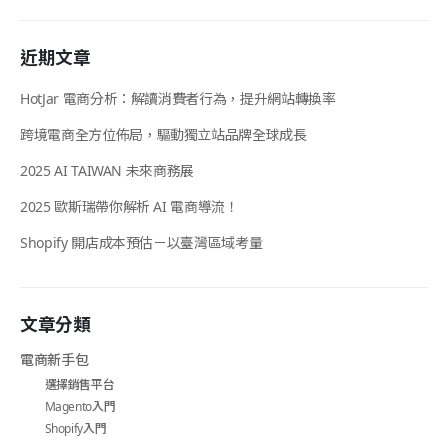
近期文章
HotJar 電商分析：解讀消費者行為，提升網站轉換率
跨境電商全方位佈局，驅動獨立站品牌全球成長
2025 AI TAIWAN 未來商務展
2025 歐斯瑞帶你解析 AI 電商導流！
Shopify 開店成本預估－以臺灣區域考量
文章分類
電商新手包
選擇銷售平台
Magento入門
Shopify入門