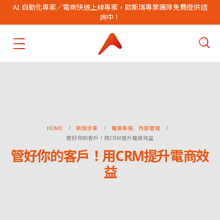
AI 自動化專案／電商快速上線專案，歐斯瑞專業團隊免費提供諮
詢中！
HOME
新知分享
電商串接
,
內部管理
管好你的客戶！用CRM提升電商效益
管好你的客戶！用CRM提升電商效
益