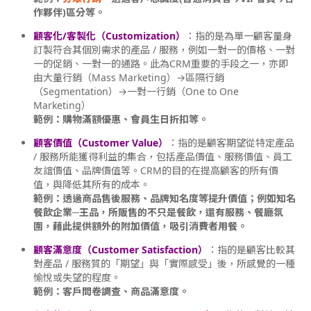
作夥伴)區分等。
顧客化/客製化（Customization）
：指的是為單一顧客量身
訂製符合其個別需求的產品 / 服務，例如一對一的價格、一對
一的促銷、一對一的通路。此為CRM重要的手段之一，亦即
由大量行銷（Mass Marketing）→區隔行銷
（Segmentation）→一對一行銷（One to One
Marketing）
範例：購物滿額優惠、會員生日折扣等。
顧客價值（Customer Value）
：指的是顧客期望從特定產品
/ 服務所能獲得利益的集合，包括產品價值、服務價值、員工
友誼價值、品牌價值等。CRM的目的在提高顧客的所有價
值，與降低其所有的成本。
範例：透過商品售後服務、品牌知名度等提升價值；例如知名
餐飲企業─王品，所販售的不只是餐飲，還有服務、餐廳氛
圍，藉此提供額外的附加價值，吸引消費者用餐。
顧客滿意度（Customer Satisfaction）
：指的是顧客比較其
對產品 / 服務質的「期望」與「實際感受」後，所感覺的一種
愉悅或失望的程度。
範例：客戶問卷調查、商品滿意度。