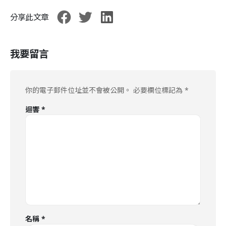
分享此文章
我要留言
你的電子郵件位址並不會被公開。
必要欄位標記為
*
迴響
*
名稱
*