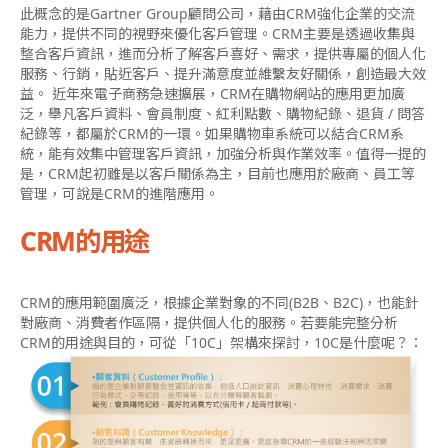
此概念的是Gartner Group顧問公司，藉由CRM強化企業的交流
能力，提供不同的視野來優化客戶管理。CRM主要是透過收集與
整合客戶資訊，進而分析了解客戶喜好、需求，提供專屬的個人化
服務、行銷，貼近客戶、提升滿意度並維繫友好關係，創造最大效
益。 近年來電子商務急速擴展，CRM在購物網站的應用更加廣
泛，舉凡客戶資料、會員制度、紅利點數、購物紀錄、退貨 / 問答
紀錄等，都屬於CRM的一環。如果購物車系統可以結合CRM系
統，能有效集中管理客戶資訊，加強分析與作業效率。值得一提的
是，CRM起初雖是以客戶關係為主，目前也應用於廠商、員工等
管理，可說是CRM的進階應用。
CRM的用途
CRM的應用範圍廣泛，根據企業對象的不同(B2B、B2C)，也能針
對廠商、消費者作區隔，提供個人化的服務。若要能完整分析
CRM的用途與目的，可從「10C」架構來探討，10C是什麼呢？：