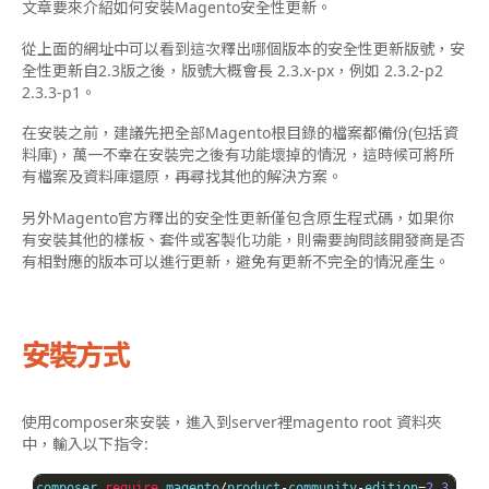
文章要來介紹如何安裝Magento安全性更新。
從上面的網址中可以看到這次釋出哪個版本的安全性更新版號，安
全性更新自2.3版之後，版號大概會長 2.3.x-px，例如 2.3.2-p2
2.3.3-p1。
在安裝之前，建議先把全部Magento根目錄的檔案都備份(包括資
料庫)，萬一不幸在安裝完之後有功能壞掉的情況，這時候可將所
有檔案及資料庫還原，再尋找其他的解決方案。
另外Magento官方釋出的安全性更新僅包含原生程式碼，如果你
有安裝其他的樣板、套件或客製化功能，則需要詢問該開發商是否
有相對應的版本可以進行更新，避免有更新不完全的情況產生。
安裝方式
使用composer來安裝，進入到server裡magento root 資料夾
中，輸入以下指令:
composer 
require
 magento
/
product
-
community
-
edition
=
2.3
.
2
-
p2