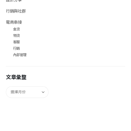
行銷與社群
電商串接
金流
物流
客服
行銷
內部管理
文章彙整