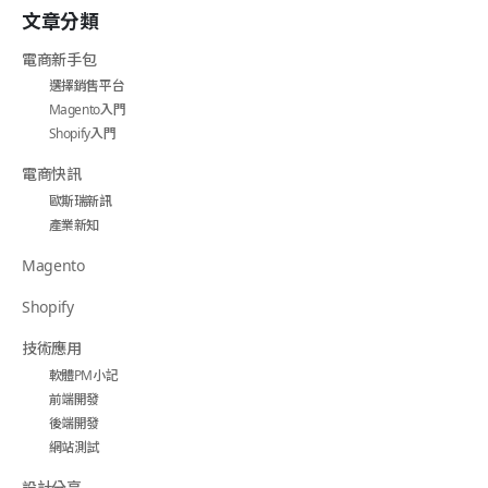
文章分類
電商新手包
選擇銷售平台
Magento入門
Shopify入門
電商快訊
歐斯瑞新訊
產業新知
Magento
Shopify
技術應用
軟體PM小記
前端開發
後端開發
網站測試
設計分享