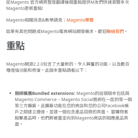
從Magento 官方網頁整理翻譯幾個重點提供M友們快速瀏覽本次
Magento更新重點!
Magento相關消息&教學請見：
Magento導覽
如果有其他問題或Magento電商網站開發需求，歡迎
聯絡我們
。
重點
Magento開源2.2.0包含了大量新的、令人興奮的功能，以及數百
種增強功能和修復。此版本重點請看以下：
捆綁擴展Bundled extensions:
Magento的這個版本包括與
Magento Commerce – Magento Social捆綁在一起的第一個
第三方擴展。此擴展功能在您的商店和您的公司Facebook帳
戶之間建立連接，並建一個包含產品目錄的頁面。 當購物者
點擊產品時，他們將被重定向到Magento商店的相應產品頁
面。