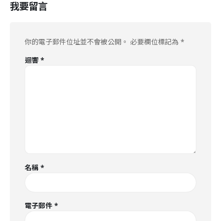
我要留言
你的電子郵件位址並不會被公開。
必要欄位標記為
*
迴響
*
名稱
*
電子郵件
*