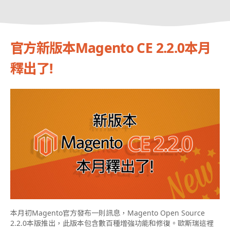
官方新版本Magento CE 2.2.0本月
釋出了!
本月初Magento官方發布一則訊息，Magento Open Source
2.2.0本版推出，此版本包含
數百種增強功能和修復。歐斯瑞這裡