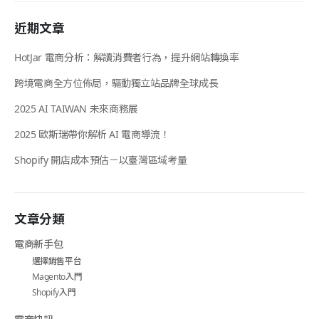
近期文章
HotJar 電商分析：解讀消費者行為，提升網站轉換率
跨境電商全方位佈局，驅動獨立站品牌全球成長
2025 AI TAIWAN 未來商務展
2025 歐斯瑞帶你解析 AI 電商導流！
Shopify 開店成本預估－以臺灣區域考量
文章分類
電商新手包
選擇銷售平台
Magento入門
Shopify入門