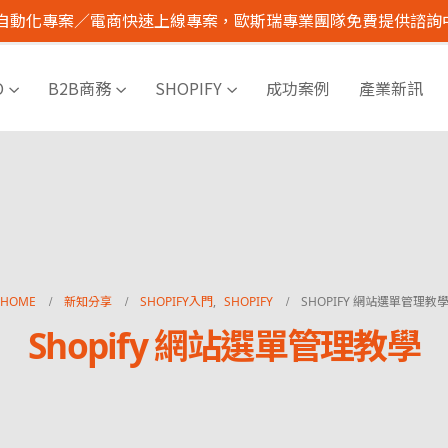
I 自動化專案／電商快速上線專案，歐斯瑞專業團隊免費提供諮詢
O
B2B商務
SHOPIFY
成功案例
產業新訊
HOME
新知分享
SHOPIFY入門
,
SHOPIFY
SHOPIFY 網站選單管理教
Shopify 網站選單管理教學