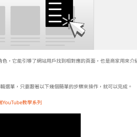
角色，它能引導了網站用戶找到相對應的頁面，也是商家用來介
商店編輯選單，只要跟著以下幾個簡單的步驟來操作，就可以完成。
YouTube教學系列