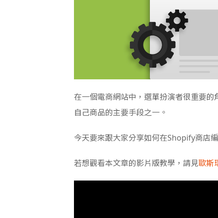
在一個電商網站中，選單扮演者很重要的
自己商品的主要手段之一。
今天要來跟大家分享如何在Shopify
若想觀看本文章的影片版教學，請見
歐斯瑞