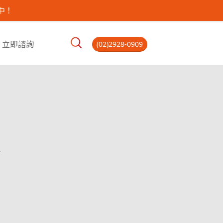
中！
立即諮詢
(02)2928-0909
學