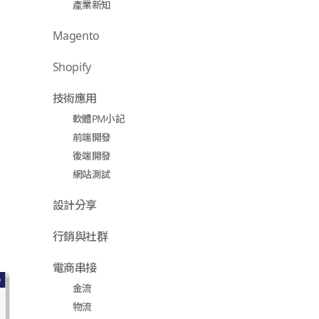
產業新知
Magento
Shopify
技術應用
軟體PM小記
前端開發
後端開發
網站測試
設計分享
行銷與社群
電商串接
金流
物流