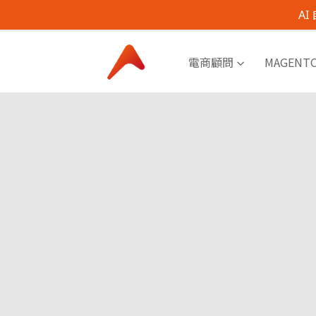
A
電商顧問
MAGENT