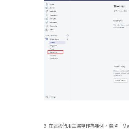
3.
在這我們用主選單作為範例，選擇「Main 