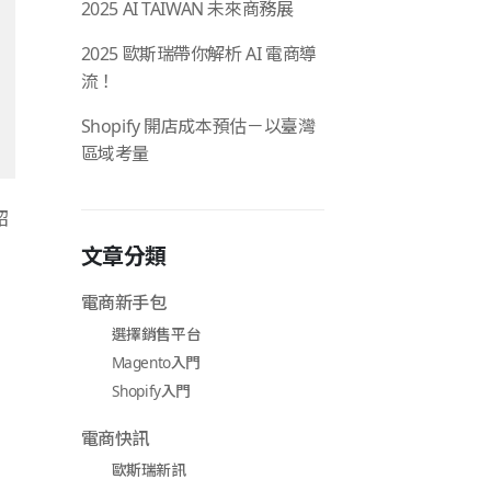
2025 AI TAIWAN 未來商務展
2025 歐斯瑞帶你解析 AI 電商導
流！
Shopify 開店成本預估－以臺灣
區域考量
紹
文章分類
電商新手包
選擇銷售平台
Magento入門
Shopify入門
電商快訊
歐斯瑞新訊