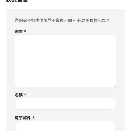
你的電子郵件位址並不會被公開。
必要欄位標記為
*
迴響
*
名稱
*
電子郵件
*