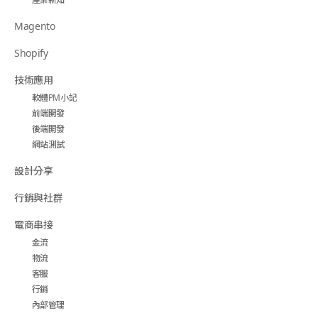
Magento
Shopify
技術應用
軟體PM小記
前端開發
後端開發
網站測試
設計分享
行銷與社群
電商串接
金流
物流
客服
行銷
內部管理