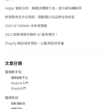
HotJar 電商分析：解讀消費者行為，提升網站轉換率
跨境電商全方位佈局，驅動獨立站品牌全球成長
2025 AI TAIWAN 未來商務展
2025 歐斯瑞帶你解析 AI 電商導流！
Shopify 開店成本預估－以臺灣區域考量
文章分類
電商新手包
選擇銷售平台
Magento入門
Shopify入門
電商快訊
歐斯瑞新訊
產業新知