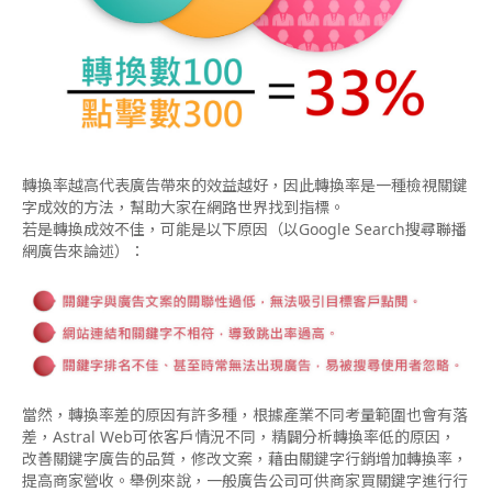
轉換率越高代表廣告帶來的效益越好，因此轉換率是一種檢視關鍵
字成效的方法，幫助大家在網路世界找到指標。
若是轉換成效不佳，可能是以下原因（以Google Search搜尋聯播
網廣告來論述）：
當然，轉換率差的原因有許多種，根據產業不同考量範圍也會有落
差，Astral Web可依客戶情況不同，精闢分析轉換率低的原因，
改善關鍵字廣告的品質，修改文案，藉由關鍵字行銷增加轉換率，
提高商家營收。舉例來說，一般廣告公司可供商家買關鍵字進行行