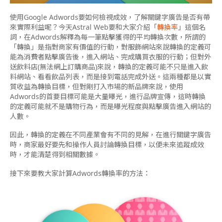
使用Google Adwords要如何檢視成效，了解關鍵字廣告是否有帶
來實際利益呢？今天Astral Web要和大家介紹「
轉換率
」這個名
詞，在Adwords解釋為每一筆點擊獲得的平均轉換次數，所謂的
「轉換」是指對商家有價值的行動，對服飾網站來說轉換的定義可
能為消費者點擊廣告後，進入網站、完成購買衣服的行動；但對外
送飲料店(無法網上訂購商品)來說，轉換的定義可能不只是進入飲
料網站、看看飲品列表，而是接到電話完成外送。這兩種都是以實
質收益為轉換目標，但對剛打入市場的新品牌來說，使用
Adwords的首要目標可能是大量曝光，進行品牌宣傳，這時轉換
的定義可能就不是購物行為，而是曝光程度與點擊廣告進入網站的
人數。
因此，轉換的定義在不同產業會有不同的見解，在進行關鍵字廣告
時，商家最好要先和操作人員討論轉換目標，以便未來追蹤成效
時，才能清楚得到相關數據。
接下來要教大家計算Adwords轉換率的方法：