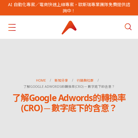
AI 自動化專案／電商快速上線專案，歐斯瑞專業團隊免費提供諮
詢中！
HOME
新知分享
行銷與社群
了解GOOGLE ADWORDS的轉換率(CRO) ─ 數字底下的含意？
了解Google Adwords的轉換率
(CRO) ─ 數字底下的含意？