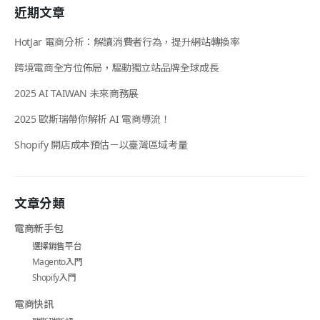
近期文章
HotJar 電商分析：解讀消費者行為，提升網站轉換率
跨境電商全方位佈局，驅動獨立站品牌全球成長
2025 AI TAIWAN 未來商務展
2025 歐斯瑞帶你解析 AI 電商導流！
Shopify 開店成本預估－以臺灣區域考量
文章分類
電商新手包
選擇銷售平台
Magento入門
Shopify入門
電商快訊