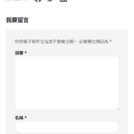
我要留言
你的電子郵件位址並不會被公開。
必要欄位標記為
*
迴響
*
名稱
*