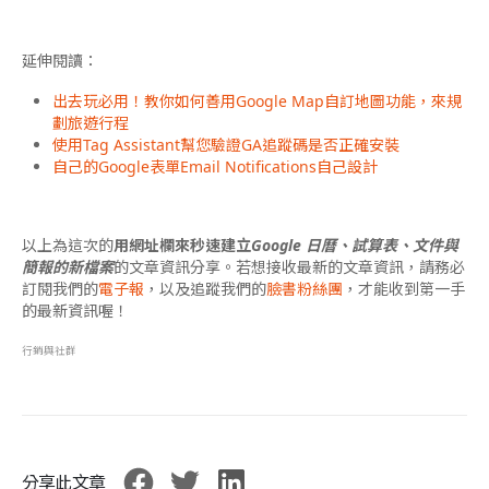
延伸閱讀：
出去玩必用！教你如何善用Google Map自訂地圖功能，來規
劃旅遊行程
使用Tag Assistant幫您驗證GA追蹤碼是否正確安裝
自己的Google表單Email Notifications自己設計
以上為這次的
用網址欄來秒速建立
Google 日曆、試算表、文件與
簡報的新檔案
的文章資訊分享。若想接收最新的文章資訊，請務必
訂閱我們的
電子報
，以及追蹤我們的
臉書粉絲團
，才能收到第一手
的最新資訊喔！
行銷與社群
分享此文章