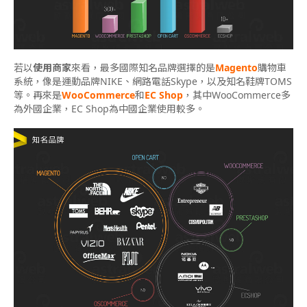
若以
使用商家
來看，最多國際知名品牌選擇的是
Magento
購物車
系統，像是運動品牌NIKE、網路電話Skype，以及知名鞋牌TOMS
等。再來是
WooCommerce
和
EC Shop
，其中WooCommerce多
為外國企業，EC Shop為中國企業使用較多。