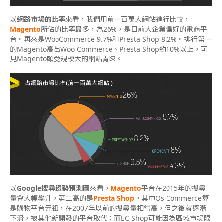
以
網路市場的比率
來看，我們用前一百萬大網站進行比較，
Magento
所佔的比率最多，為26%，是目前大企業偏好的電商平
台。再來是WooCommerce 9.7%和Presta Shop 8.2%。排行第一
的Magento高出Woo Commerce、Presta Shop約10%以上，可
見Magento頗受規模大的網站青睞。
以
Google搜尋趨勢預測圖
來看，
Magento
平台在2015年的搜尋
量會大幅攀升，第二高的是
Presta Shop
。其中Os Commerce算
是購物平台元祖，在2007年以前的搜尋量相當高，但之後就逐漸
下滑，被其他新開發的平台取代；而EC Shop可能因為區域市場限