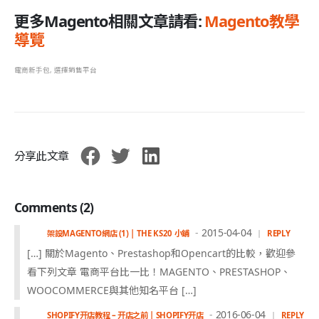
更多Magento相關文章請看:
Magento教學
導覽
電商新手包
,
選擇銷售平台
分享此文章
Comments (2)
2015-04-04
架設MAGENTO網店 (1) | THE KS20 小鋪
REPLY
[…] 關於Magento、Prestashop和Opencart的比較，歡迎參
看下列文章 電商平台比一比！MAGENTO、PRESTASHOP、
WOOCOMMERCE與其他知名平台 […]
2016-06-04
SHOPIFY开店教程 – 开店之前 | SHOPIFY开店
REPLY