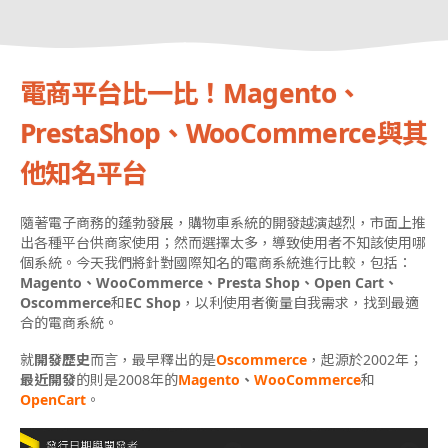
電商平台比一比！Magento、
PrestaShop、WooCommerce與其
他知名平台
隨著電子商務的蓬勃發展，購物車系統的開發越演越烈，市面上推
出各種平台供商家使用；然而選擇太多，導致使用者不知該使用哪
個系統。今天我們將針對國際知名的電商系統進行比較，包括：
Magento、WooCommerce、Presta Shop、Open Cart、
Oscommerce
和
EC Shop
，以利使用者衡量自我需求，找到最適
合的電商系統。
就
開發歷史
而言，最早釋出的是
Oscommerce
，起源於2002年；
最近開發
的則是2008年的
Magento
、
WooCommerce
和
OpenCart
。