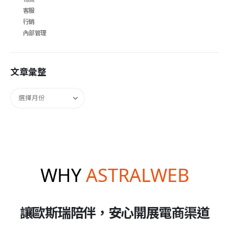
客服
行銷
內部管理
文章彙整
WHY
ASTRALWEB
讓歐斯瑞陪伴，安心開展電商渠道