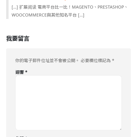
[…] 扩展阅读 電商平台比一比！MAGENTO、PRESTASHOP、
WOOCOMMERCE與其他知名平台 […]
我要留言
你的電子郵件位址並不會被公開。
必要欄位標記為
*
迴響
*