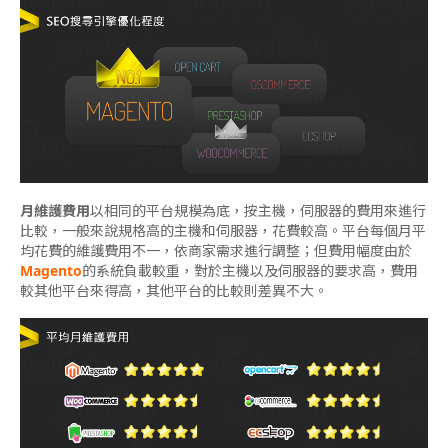
月維護費用
以相同的平台規模為底，按主機，伺服器的費用來進行
比較，一般來說規格高的主機和伺服器，花費較高。平台每個月平
均花費的維護費用不一，依商家需求進行調整；但費用幅度由於
Magento
的系統負載較重，對於主機以及伺服器的要求高，費用
較其他平台來得高，其他平台的比較則差異不大。