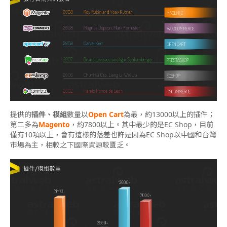
提供的
插件、模組
數量以
Open Cart
為最，約13000以上的插件；
第二多為
Magento
，約7800以上。其中最少的是EC Shop，目前
僅有10項以上，會有這樣的落差也許是因為EC Shop以中國和台灣
市場為主，相較之下國際資源較匱乏。