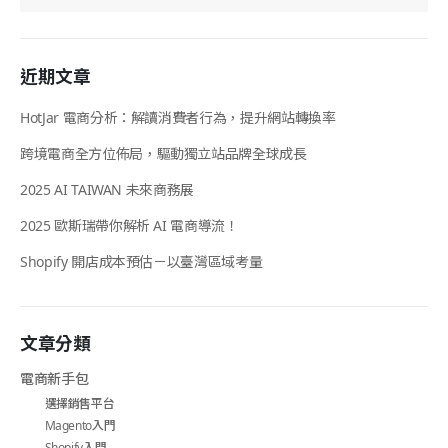
近期文章
HotJar 電商分析：解讀消費者行為，提升網站轉換率
跨境電商全方位佈局，驅動獨立站品牌全球成長
2025 AI TAIWAN 未來商務展
2025 歐斯瑞帶你解析 AI 電商導流！
Shopify 開店成本預估－以臺灣區域考量
文章分類
電商新手包
選擇銷售平台
Magento入門
Shopify入門