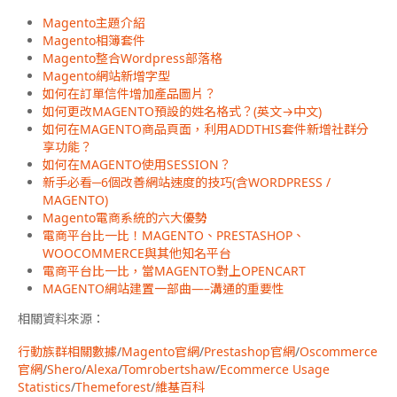
Magento主題介紹
Magento相簿套件
Magento整合Wordpress部落格
Magento網站新增字型
如何在訂單信件增加產品圖片？
如何更改MAGENTO預設的姓名格式？(英文→中文)
如何在MAGENTO商品頁面，利用ADDTHIS套件新增社群分
享功能？
如何在MAGENTO使用SESSION？
新手必看─6個改善網站速度的技巧(含WORDPRESS /
MAGENTO)
Magento電商系統的六大優勢
電商平台比一比！MAGENTO、PRESTASHOP、
WOOCOMMERCE與其他知名平台
電商平台比一比，當MAGENTO對上OPENCART
MAGENTO網站建置一部曲—–溝通的重要性
相關資料來源：
行動族群相關數據
/
Magento官網
/
Prestashop官網
/
Oscommerce
官網
/
Shero
/
Alexa
/
Tomrobertshaw
/
Ecommerce Usage
Statistics
/
Themeforest
/
維基百科