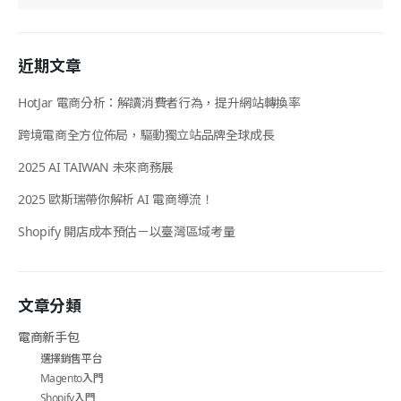
近期文章
HotJar 電商分析：解讀消費者行為，提升網站轉換率
跨境電商全方位佈局，驅動獨立站品牌全球成長
2025 AI TAIWAN 未來商務展
2025 歐斯瑞帶你解析 AI 電商導流！
Shopify 開店成本預估－以臺灣區域考量
文章分類
電商新手包
選擇銷售平台
Magento入門
Shopify入門