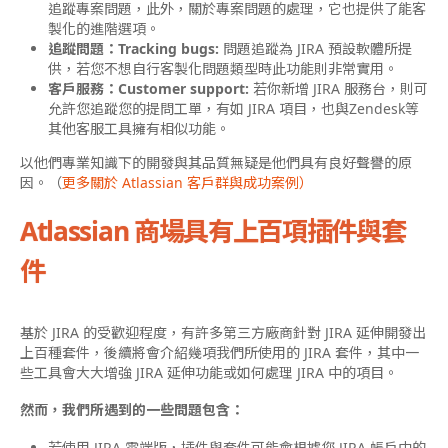
追蹤專案問題，此外，關於專案問題的處理，它也提供了能客
製化的進階選項。
追蹤問題：Tracking bugs:
問題追蹤為 JIRA 預設軟體所提
供，若您不想自行客製化問題類型時此功能則非常實用。
客戶服務：Customer support:
若你新增 JIRA 服務台，則可
允許您追蹤您的提問工單，有如 JIRA 項目，也與Zendesk等
其他客服工具擁有相似功能。
以他們專業知識下的開發與其品質無疑是他們具有良好聲譽的原
因。（
更多關於 Atlassian 客戶群與成功案例）
Atlassian 商場具有上百項插件與套
件
基於 JIRA 的受歡迎程度，有許多第三方廠商針對 JIRA 延伸開發出
上百種套件，後續將會介紹幾項我們所使用的 JIRA 套件，其中一
些工具會大大增強 JIRA 延伸功能或如何處理 JIRA 中的項目。
然而，我們所遇到的一些問題包含：
若使用 JIRA 雲端版，插件與套件可能會根據您 JIRA 帳戶中的