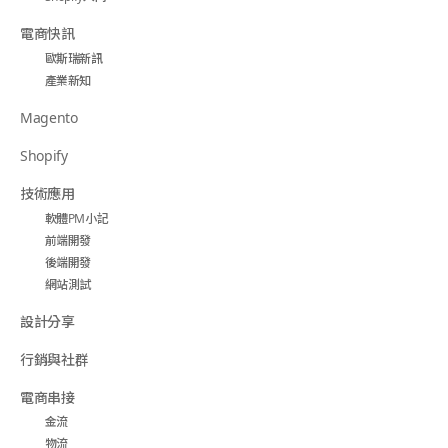
電商快訊
歐斯瑞新訊
產業新知
Magento
Shopify
技術應用
軟體PM小記
前端開發
後端開發
網站測試
設計分享
行銷與社群
電商串接
金流
物流