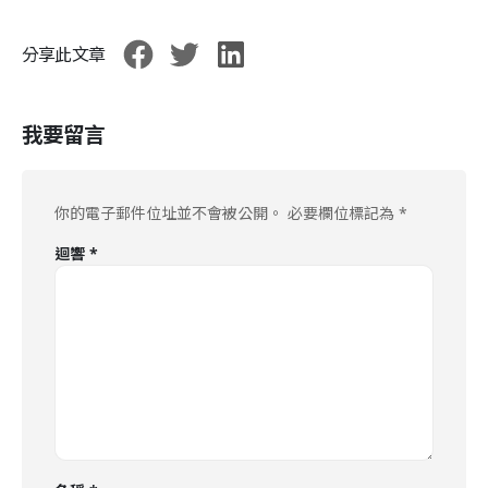
分享此文章
我要留言
你的電子郵件位址並不會被公開。
必要欄位標記為
*
迴響
*