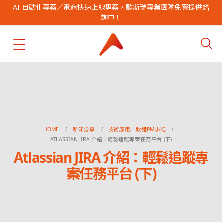
AI 自動化專案／電商快速上線專案，歐斯瑞專業團隊免費提供諮
詢中！
HOME
新知分享
技術應用
,
軟體PM小記
ATLASSIAN JIRA 介紹：輕鬆追蹤專案任務平台 (下)
Atlassian JIRA 介紹：輕鬆追蹤專
案任務平台 (下)