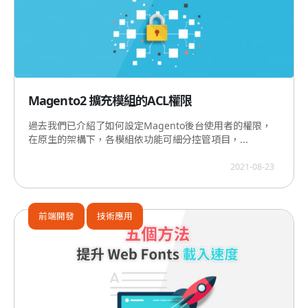
Magento2 擴充模組的ACL權限
過去我們已介紹了如何設定Magento後台使用者的權限，
在原生的架構下，各模組依功能可細分控管項目，...
2021-08-23
前端開發
技術應用