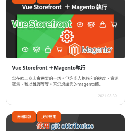
Vue Storefront ＋Magento執行
您在線上商店會需要的一切。但許多人抱怨它的速度、資源
密集、難以維護等等。若您想讓您的magento體...
2021-08-30
後端開發
技術應用