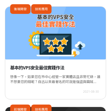
後端開發
技術應用
基本的VPS安全最佳實踐作法
想像一下，如果您在市中心經營一家實體店且非常忙碌，誰
不想要您的錢呢？自古以來最著名的可說是強盜與竊賊...
2021-08-30
前端開發
技術應用