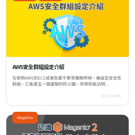
AWS安全群組設定介紹
在使用AWS的EC2或者負載平衡等服務時候，需設定安全性
群組，它能產生一個虛擬的防火牆，來限制能訪問...
2021-07-09
Magento