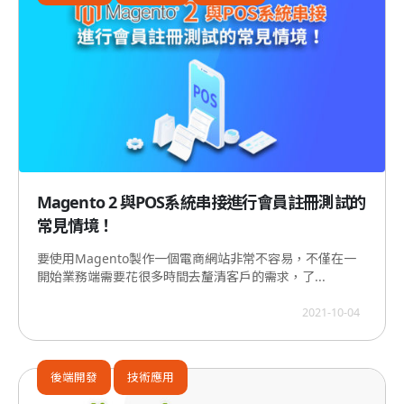
Magento 2 與POS系統串接進行會員註冊測試的
常見情境！
要使用Magento製作一個電商網站非常不容易，不僅在一
開始業務端需要花很多時間去釐清客戶的需求，了...
2021-10-04
後端開發
技術應用