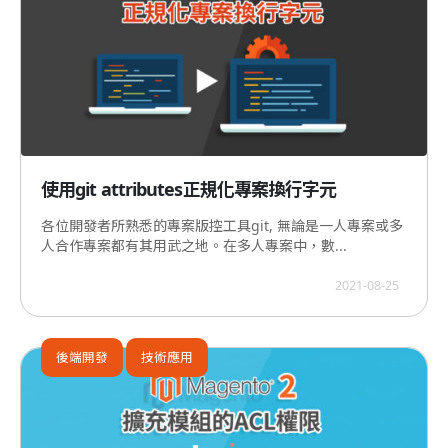
使用git attributes正規化專案換行字元
各位開發者所熟悉的專案版控工具git, 無論是一人專案或多
人合作專案都有其用武之地。在多人專案中，數...
2021-08-25
後端開發
技術應用