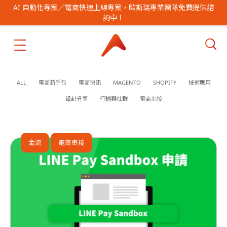
AI 自動化專案／電商快速上線專案，歐斯瑞專業團隊免費提供諮
詢中！
ALL
電商新手包
電商快訊
MAGENTO
SHOPIFY
技術應用
設計分享
行銷與社群
電商串接
金流
電商串接