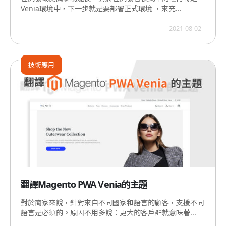
Venia環境中，下一步就是要部署正式環境 ，來充...
2021-08-02
技術應用
翻譯Magento PWA Venia的主題
對於商家來說，針對來自不同國家和語言的顧客，支援不同
語言是必須的。原因不用多說：更大的客戶群就意味著...