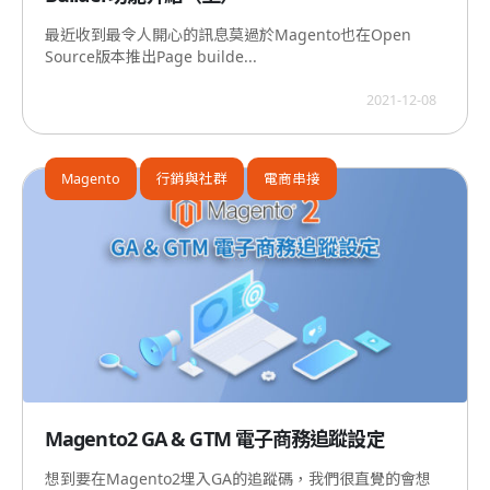
最近收到最令人開心的訊息莫過於Magento也在Open
Source版本推出Page builde...
2021-12-08
Magento
行銷與社群
電商串接
Magento2 GA & GTM 電子商務追蹤設定
想到要在Magento2埋入GA的追蹤碼，我們很直覺的會想