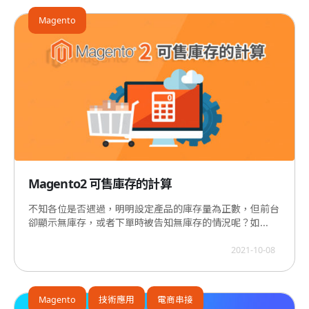
Magento
Magento2 可售庫存的計算
不知各位是否遇過，明明設定產品的庫存量為正數，但前台
卻顯示無庫存，或者下單時被告知無庫存的情況呢？如...
2021-10-08
Magento
技術應用
電商串接