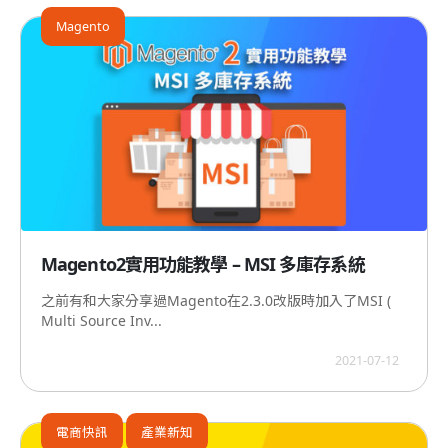
Magento
Magento2實用功能教學 – MSI 多庫存系統
之前有和大家分享過Magento在2.3.0改版時加入了MSI (
Multi Source Inv...
2021-07-12
電商快訊
產業新知