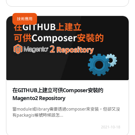
技術應用
在GITHUB上建立可供Composer安裝的
Magento2 Repository
當module或library需要透過composer來安裝，但卻又沒
有packagis帳號時候該怎...
2021-10-18