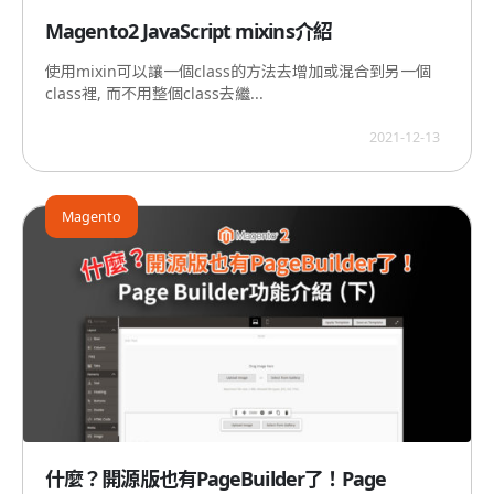
Magento2 JavaScript mixins介紹
使用mixin可以讓一個class的方法去增加或混合到另一個
class裡, 而不用整個class去繼...
2021-12-13
Magento
什麼？開源版也有PageBuilder了！Page