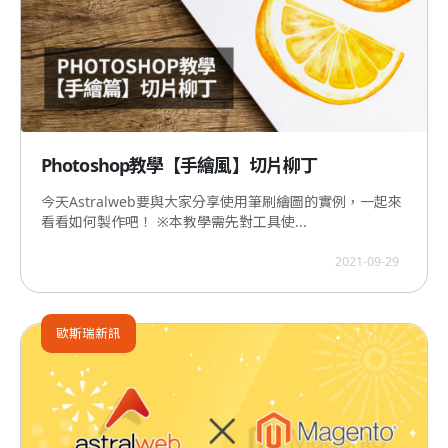
Photoshop教學【手繪風】切片柳丁
今天Astralweb要與大家分享使用筆刷繪圖的實例，一起來
看看如何製作吧！ ※本教學需先對工具使...
2021-09-29
歐斯瑞新訊