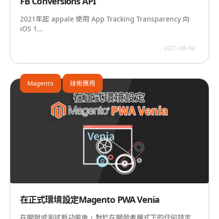
FB Conversions API
2021年起 appale 使用 App Tracking Transparency 向
iOS 1...
2021-08-04
Magento
技術應用
在正式環境設定Magento PWA Venia
在開發或測試新功能後，對於在開發者模式下的任何特定