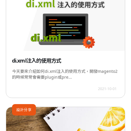
di.xml注入的使用方式
今天要來介紹如何di.xml注入的使用方式，開發magento2
的時候常常會需要plugin或pre...
2021-10-01
設計分享